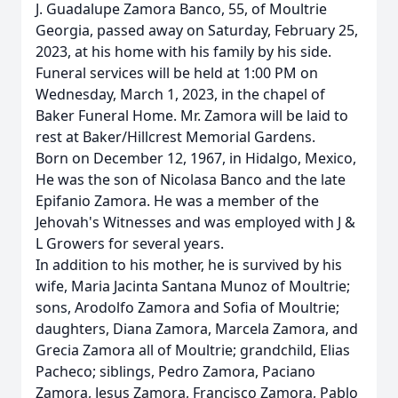
J. Guadalupe Zamora Banco, 55, of Moultrie
Georgia, passed away on Saturday, February 25,
2023, at his home with his family by his side.
Funeral services will be held at 1:00 PM on
Wednesday, March 1, 2023, in the chapel of
Baker Funeral Home. Mr. Zamora will be laid to
rest at Baker/Hillcrest Memorial Gardens.
Born on December 12, 1967, in Hidalgo, Mexico,
He was the son of Nicolasa Banco and the late
Epifanio Zamora. He was a member of the
Jehovah's Witnesses and was employed with J &
L Growers for several years.
In addition to his mother, he is survived by his
wife, Maria Jacinta Santana Munoz of Moultrie;
sons, Arodolfo Zamora and Sofia of Moultrie;
daughters, Diana Zamora, Marcela Zamora, and
Grecia Zamora all of Moultrie; grandchild, Elias
Pacheco; siblings, Pedro Zamora, Paciano
Zamora, Jesus Zamora, Francisco Zamora, Pablo