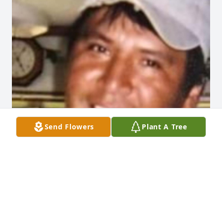
Send Flowers
Plant A Tree