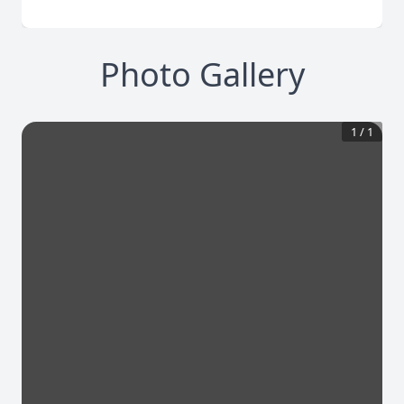
Photo Gallery
1
/
1