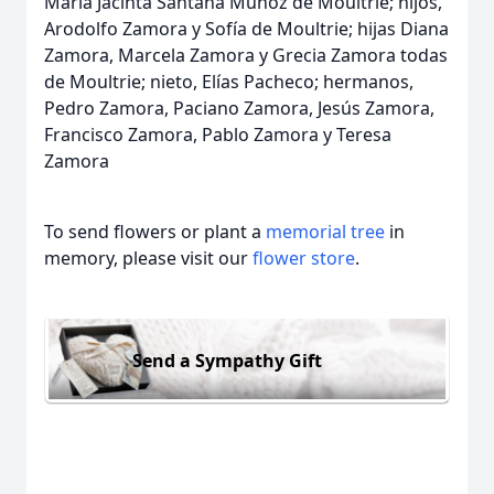
María Jacinta Santana Muñoz de Moultrie; hijos,
Arodolfo Zamora y Sofía de Moultrie; hijas Diana
Zamora, Marcela Zamora y Grecia Zamora todas
de Moultrie; nieto, Elías Pacheco; hermanos,
Pedro Zamora, Paciano Zamora, Jesús Zamora,
Francisco Zamora, Pablo Zamora y Teresa
Zamora
To send flowers or plant a
memorial tree
in
memory, please visit our
flower store
.
Send a Sympathy Gift